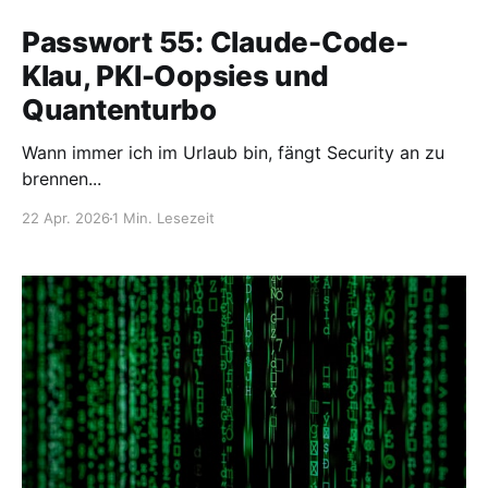
Passwort 55: Claude-Code-
Klau, PKI-Oopsies und
Quantenturbo
Wann immer ich im Urlaub bin, fängt Security an zu
brennen...
22 Apr. 2026
1 Min. Lesezeit