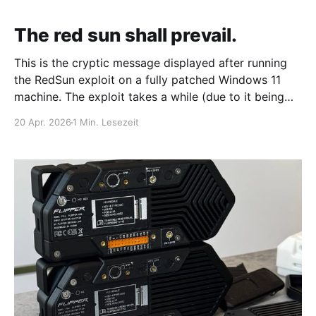
The red sun shall prevail.
This is the cryptic message displayed after running
the RedSun exploit on a fully patched Windows 11
machine. The exploit takes a while (due to it being
necessary to win a race condition, and after each
20 Apr. 2026
1 Min. Lesezeit
retry it prints the line: The sun is shinning... After
successfully running (and before