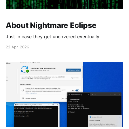
About Nightmare Eclipse
Just in case they get uncovered eventually
22 Apr. 2026