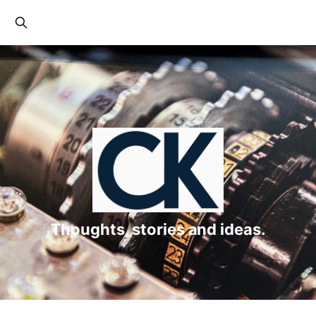
Thoughts, stories and ideas.